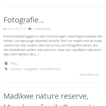
Fotografie…
/
2 Comments
March 18, 2024
Ik moet lang terug gaan in mijn herinneringen, maar krijg het jaartal niet
helder. Op mijn jeugd vakanties stond ik foto’s te maken met de oude
camera van mijn ouders. Niet dat zij nou zo’n fotografen waren, dus
die toestelletjes stellen niet veel voor, maar zijn nog altijd in mijn bezit.
Mijn Ome Martien die […]
Blog
camera
fotografie
fotovakschool
Read More
Madikwe nature reserve,