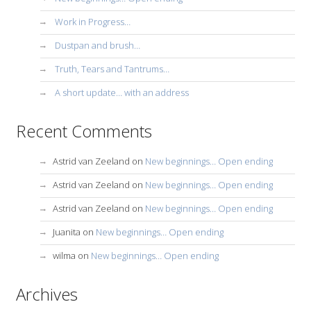
Work in Progress…
Dustpan and brush…
Truth, Tears and Tantrums…
A short update… with an address
Recent Comments
Astrid van Zeeland
on
New beginnings… Open ending
Astrid van Zeeland
on
New beginnings… Open ending
Astrid van Zeeland
on
New beginnings… Open ending
Juanita
on
New beginnings… Open ending
wilma
on
New beginnings… Open ending
Archives