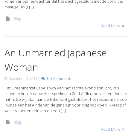
komen er opnieuw achter dat het slecht gesteld is met de conditie,
maar gelukkig […]
Blog
Read More
An Unmarried Japanese
Woman
/
No Comments
November 16, 2015
at Greenmarket Cape Town Van het zachte avond zonlicht, van
schemer kun je nauwelijks spreken in Zuid-Afrika, loop ik een donkere
hal in. De wijn-bar aan de linkerkant gaat sluiten, het restaurant en de
lounge aan het einde van de gang zijn voorlopig nog open. Ik vraag of
we iets kunnen drinken en een […]
Blog
Read More