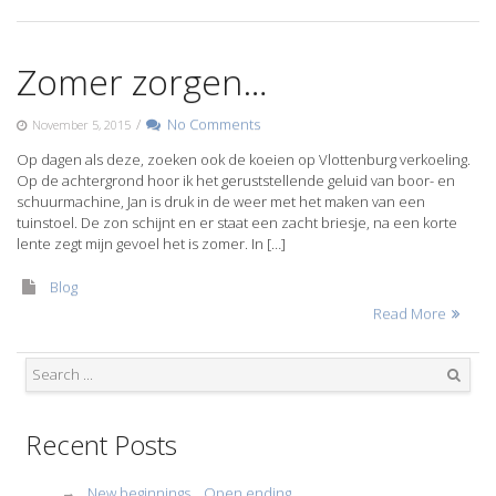
Zomer zorgen…
/
No Comments
November 5, 2015
Op dagen als deze, zoeken ook de koeien op Vlottenburg verkoeling.
Op de achtergrond hoor ik het geruststellende geluid van boor- en
schuurmachine, Jan is druk in de weer met het maken van een
tuinstoel. De zon schijnt en er staat een zacht briesje, na een korte
lente zegt mijn gevoel het is zomer. In […]
Blog
Read More
Search
Recent Posts
New beginnings… Open ending