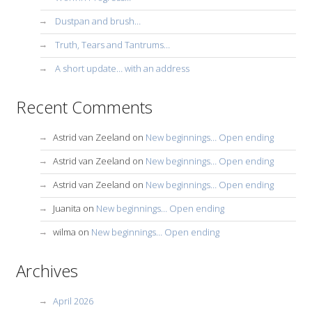
Dustpan and brush…
Truth, Tears and Tantrums…
A short update… with an address
Recent Comments
Astrid van Zeeland
on
New beginnings… Open ending
Astrid van Zeeland
on
New beginnings… Open ending
Astrid van Zeeland
on
New beginnings… Open ending
Juanita
on
New beginnings… Open ending
wilma
on
New beginnings… Open ending
Archives
April 2026