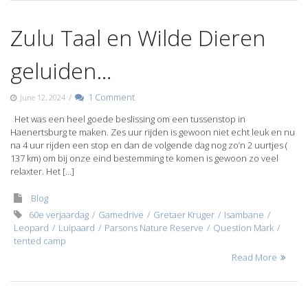
Zulu Taal en Wilde Dieren
geluiden…
/
1 Comment
June 12, 2024
Het was een heel goede beslissing om een tussenstop in
Haenertsburg te maken. Zes uur rijden is gewoon niet echt leuk en nu
na 4 uur rijden een stop en dan de volgende dag nog zo’n 2 uurtjes (
137 km) om bij onze eind bestemming te komen is gewoon zo veel
relaxter. Het […]
Blog
60e verjaardag
Gamedrive
Gretaer Kruger
Isambane
Leopard
Luipaard
Parsons Nature Reserve
Question Mark
tented camp
Read More