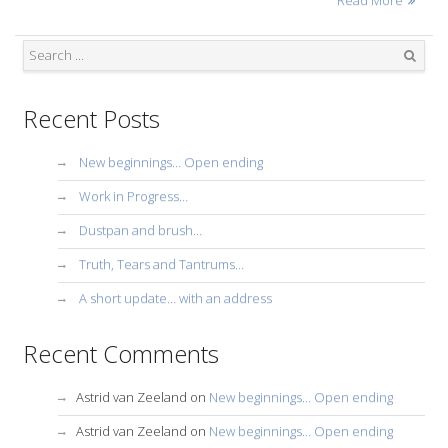
Read More
Search
Recent Posts
New beginnings… Open ending
Work in Progress…
Dustpan and brush…
Truth, Tears and Tantrums…
A short update… with an address
Recent Comments
Astrid van Zeeland
on
New beginnings… Open ending
Astrid van Zeeland
on
New beginnings… Open ending