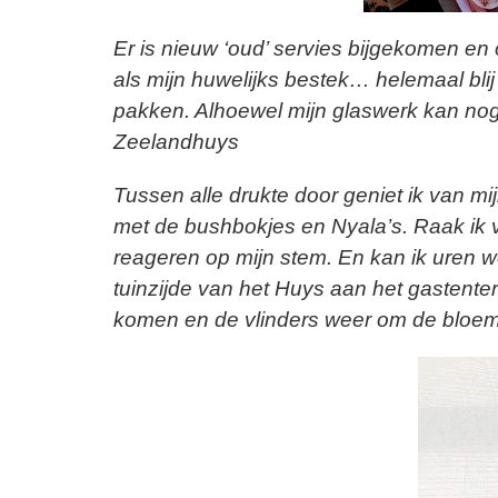
Er is nieuw ‘oud’ servies bijgekomen e
als mijn huwelijks bestek… helemaal blij
pakken. Alhoewel mijn glaswerk kan nog
Zeelandhuys
Tussen alle drukte door geniet ik van 
met de bushbokjes en Nyala’s. Raak ik ve
reageren op mijn stem. En kan ik uren w
tuinzijde van het Huys aan het gastenterr
komen en de vlinders weer om de bloe