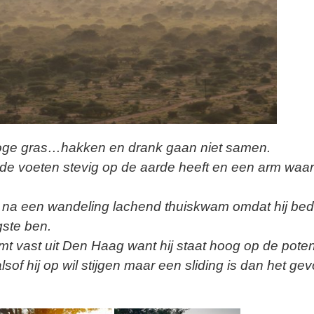
 hoge gras…hakken en drank gaan niet samen.
e de voeten stevig op de aarde heeft en een arm waar
e na een wandeling lachend thuiskwam omdat hij be
gste ben.
omt vast uit Den Haag want hij staat hoog op de pote
lsof hij op wil stijgen maar een sliding is dan het gev