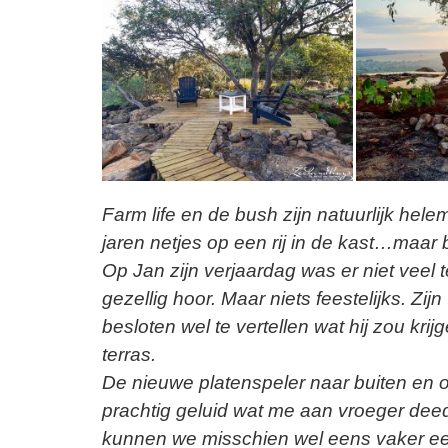
Farm life en de bush zijn natuurlijk hel
jaren netjes op een rij in de kast…maar bi
Op Jan zijn verjaardag was er niet veel t
gezellig hoor. Maar niets feestelijks. Z
besloten wel te vertellen wat hij zou kr
terras.
De nieuwe platenspeler naar buiten en 
prachtig geluid wat me aan vroeger deed
kunnen we misschien wel eens vaker een 