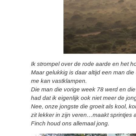
Ik strompel over de rode aarde en het
Maar gelukkig is daar altijd een man di
me kan vastklampen.
Die man die vorige week 78 werd en di
had dat ik eigenlijk ook niet meer de jon
Nee, onze jongste die groeit als kool, k
zit lekker in zijn veren…maakt sprintjes a
Finch houd ons allemaal jong.