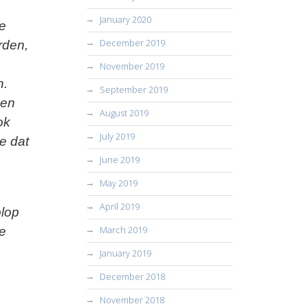
January 2020
te
December 2019
rden,
November 2019
n.
September 2019
een
August 2019
ok
July 2019
e dat
June 2019
May 2019
April 2019
olop
March 2019
ke
January 2019
December 2018
November 2018