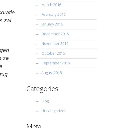
March 2016
oratie
February 2016
s zal
January 2016
December 2015
November 2015
ngen
October 2015
s ze
September 2015
e
August 2015
erug
Categories
Blog
Uncategorized
Meta