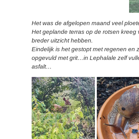
Het was de afgelopen maand veel ploet
Het geplande terras op de rotsen kreeg
breder uitzicht hebben.
Eindelijk is het gestopt met regenen en
opgevuld met grit…in Lephalale zelf vu
asfalt…