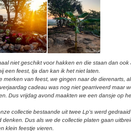
emaal niet geschikt voor hakken en die staan dan ook 
j een feest, tja dan kan ik het niet laten.
e merken van feest, we gingen naar de dierenarts, alt
ijn verjaardag cadeau was nog niet gearriveerd maar 
ijgen. Dus vrijdag avond maakten we een dansje op he
onze collectie bestaande uit twee Lp’s werd gedraai
 denken. Dus als we de collectie platen gaan uitbre
klein feestje vieren.