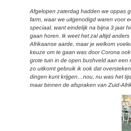
Afgelopen zaterdag hadden we oppas ge
farm, waar we uitgenodigd waren voor ee
speciaal, want eindelijk na bijna 3 jaar h
gaan horen. Ik weet het zal altijd anders
Afrikaanse aarde, maar je welkom voelen 
keuze om te gaan was door Corona ook n
grote tuin in de open bushveld aan een r
zo uitkomt gebruik ik ook dat oversteken
dingen kunt krijgen…nou, nu was het ti
maar binnen de afspraken van Zuid-Afrik