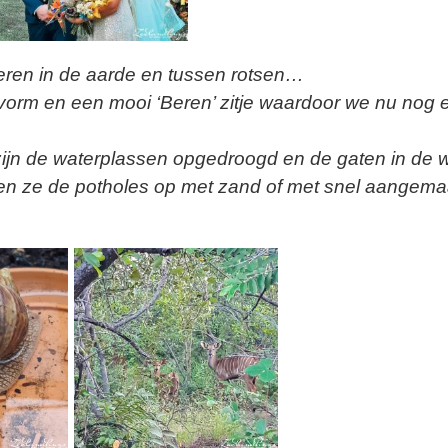
eren in de aarde en tussen rotsen…
 vorm en een mooi ‘Beren’ zitje waardoor we nu nog 
 zijn de waterplassen opgedroogd en de gaten in de 
llen ze de potholes op met zand of met snel aangema