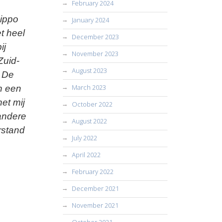
February 2024
ippo
January 2024
t heel
December 2023
ij
November 2023
Zuid-
August 2023
. De
March 2023
n een
et mij
October 2022
 andere
August 2022
rstand
July 2022
April 2022
February 2022
December 2021
November 2021