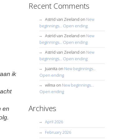
Recent Comments
Astrid van Zeeland
on
New
beginnings… Open ending
Astrid van Zeeland
on
New
beginnings… Open ending
Astrid van Zeeland
on
New
beginnings… Open ending
Juanita
on
New beginnings…
aan ik
Open ending
wilma
on
New beginnings…
dacht
Open ending
Archives
n en
olg.
April 2026
February 2026